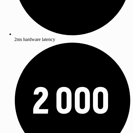
2ms hardware latency