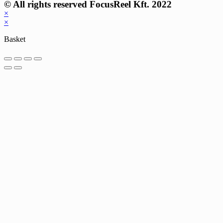
© All rights reserved FocusReel Kft. 2022
×
×
Basket