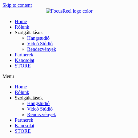
Skip to content
Home
Rólunk
Szolgáltatások
Hangstudió
Videó Stúdió
Rendezvények
Partnerek
Kapcsolat
STORE
Menu
Home
Rólunk
Szolgáltatások
Hangstudió
Videó Stúdió
Rendezvények
Partnerek
Kapcsolat
STORE