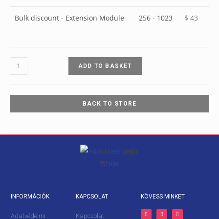
Bulk discount - Extension Module
256 - 1023
$
43
ADD TO BASKET
BACK TO STORE
INFORMÁCIÓK
KAPCSOLAT
KÖVESS MINKET
Adatvédelmi
Kapcsolat