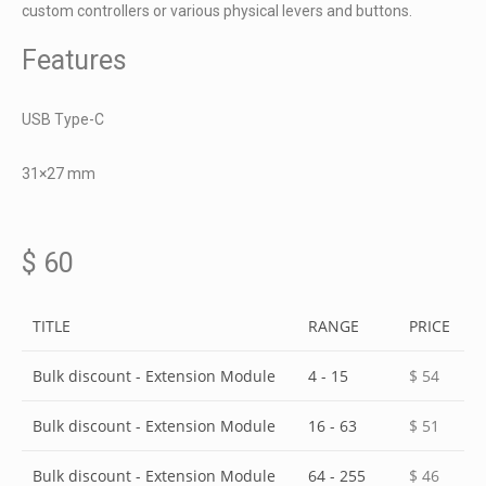
custom controllers or various physical levers and buttons.
Features
USB Type-C
31×27 mm
$
60
TITLE
RANGE
PRICE
Bulk discount - Extension Module
4 - 15
$
54
Bulk discount - Extension Module
16 - 63
$
51
Bulk discount - Extension Module
64 - 255
$
46