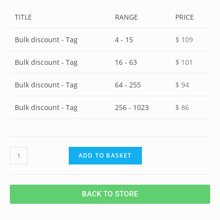
TITLE
RANGE
PRICE
Bulk discount - Tag
4 - 15
$
109
Bulk discount - Tag
16 - 63
$
101
Bulk discount - Tag
64 - 255
$
94
Bulk discount - Tag
256 - 1023
$
86
ADD TO BASKET
BACK TO STORE