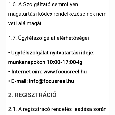
1.6. A Szolgáltató semmilyen
magatartási kódex rendelkezéseinek nem
veti alá magát.
1.7. Ügyfélszolgálat elérhetőségei
• Ügyfélszolgálat nyitvatartási ideje:
munkanapokon 10:00-17:00-ig
• Internet cím: www.focusreel.hu
• E-mail: info@focusreel.hu
2. REGISZTRÁCIÓ
2.1. A regisztrácó rendelés leadása során