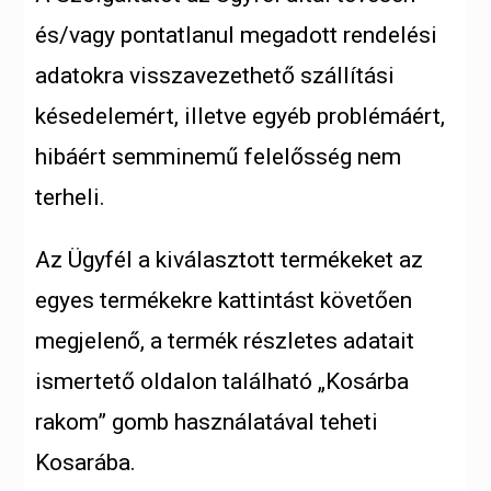
és/vagy pontatlanul megadott rendelési
adatokra visszavezethető szállítási
késedelemért, illetve egyéb problémáért,
hibáért semminemű felelősség nem
terheli.
Az Ügyfél a kiválasztott termékeket az
egyes termékekre kattintást követően
megjelenő, a termék részletes adatait
ismertető oldalon található „Kosárba
rakom” gomb használatával teheti
Kosarába.