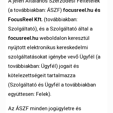
A jelen Általános Szerződési Feltételek
(a továbbiakban: ÁSZF)
focusreel.hu és
FocusReel Kft.
(továbbiakban:
Szolgáltató), és a Szolgáltató által a
focusreel.hu
weboldalon keresztül
nyújtott elektronikus kereskedelmi
szolgáltatásokat igénybe vevő Ügyfél (a
továbbiakban: Ügyfél) jogait és
kötelezettségeit tartalmazza
(Szolgáltató és Ügyfél a továbbiakban
együttesen: Felek).
Az ÁSZF minden jogügyletre és