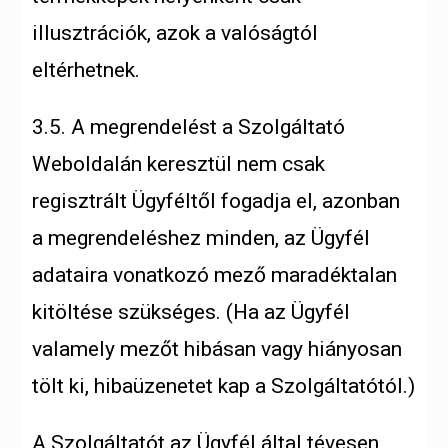
illusztrációk, azok a valóságtól
eltérhetnek.
3.5. A megrendelést a Szolgáltató
Weboldalán keresztül nem csak
regisztrált Ügyféltől fogadja el, azonban
a megrendeléshez minden, az Ügyfél
adataira vonatkozó mező maradéktalan
kitöltése szükséges. (Ha az Ügyfél
valamely mezőt hibásan vagy hiányosan
tölt ki, hibaüzenetet kap a Szolgáltatótól.)
A Szolgáltatót az Ügyfél által tévesen