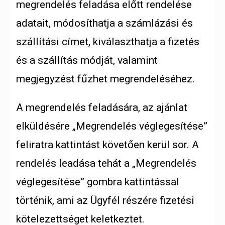
megrendelés feladása előtt rendelése
adatait, módosíthatja a számlázási és
szállítási címet, kiválaszthatja a fizetés
és a szállítás módját, valamint
megjegyzést fűzhet megrendeléséhez.
A megrendelés feladására, az ajánlat
elküldésére „Megrendelés véglegesítése”
feliratra kattintást követően kerül sor. A
rendelés leadása tehát a „Megrendelés
véglegesítése” gombra kattintással
történik, ami az Ügyfél részére fizetési
kötelezettséget keletkeztet.