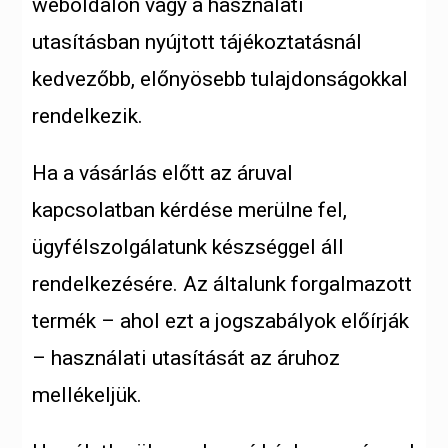
weboldalon vagy a használati
utasításban nyújtott tájékoztatásnál
kedvezőbb, előnyösebb tulajdonságokkal
rendelkezik.
Ha a vásárlás előtt az áruval
kapcsolatban kérdése merülne fel,
ügyfélszolgálatunk készséggel áll
rendelkezésére. Az általunk forgalmazott
termék – ahol ezt a jogszabályok előírják
– használati utasítását az áruhoz
mellékeljük.