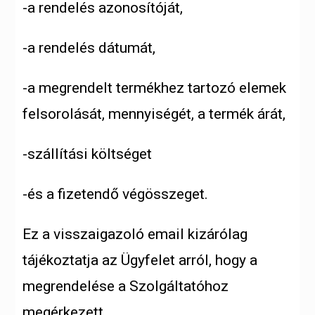
-a rendelés azonosítóját,
-a rendelés dátumát,
-a megrendelt termékhez tartozó elemek
felsorolását, mennyiségét, a termék árát,
-szállítási költséget
-és a fizetendő végösszeget.
Ez a visszaigazoló email kizárólag
tájékoztatja az Ügyfelet arról, hogy a
megrendelése a Szolgáltatóhoz
megérkezett.