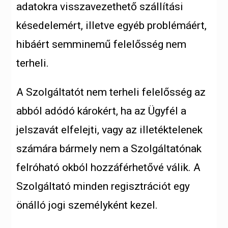
adatokra visszavezethető szállítási
késedelemért, illetve egyéb problémáért,
hibáért semminemű felelősség nem
terheli.
A Szolgáltatót nem terheli felelősség az
abból adódó károkért, ha az Ügyfél a
jelszavát elfelejti, vagy az illetéktelenek
számára bármely nem a Szolgáltatónak
felróható okból hozzáférhetővé válik. A
Szolgáltató minden regisztrációt egy
önálló jogi személyként kezel.