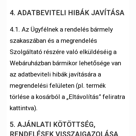
4. ADATBEVITELI HIBÁK JAVÍTÁSA
4.1. Az Ügyfélnek a rendelés bármely
szakaszában és a megrendelés
Szolgáltató részére való elküldéséig a
Webáruházban bármikor lehetősége van
az adatbeviteli hibák javítására a
megrendelési felületen (pl. termék
törlése a kosárból a „Eltávolítás” feliratra
kattintva).
5. AJÁNLATI KÖTÖTTSÉG,
RENDELÉSEK VISSZAIGAZOLÁSA