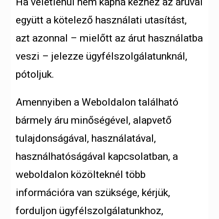
Ha véletlenül nem kapná kézhez az áruval
együtt a kötelező használati utasítást,
azt azonnal – mielőtt az árut használatba
veszi – jelezze ügyfélszolgálatunknál,
pótoljuk.
Amennyiben a Weboldalon található
bármely áru minőségével, alapvető
tulajdonságával, használatával,
használhatóságával kapcsolatban, a
weboldalon közölteknél több
információra van szüksége, kérjük,
forduljon ügyfélszolgálatunkhoz,