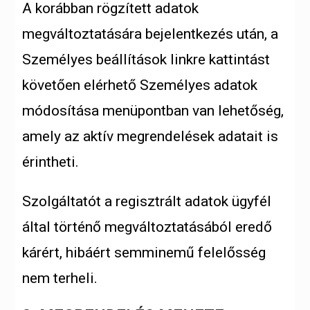
A korábban rögzített adatok
megváltoztatására bejelentkezés után, a
Személyes beállítások linkre kattintást
követően elérhető Személyes adatok
módosítása menüpontban van lehetőség,
amely az aktív megrendelések adatait is
érintheti.
Szolgáltatót a regisztrált adatok ügyfél
által történő megváltoztatásából eredő
kárért, hibáért semminemű felelősség
nem terheli.