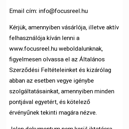
Email cím: info@focusreel.hu
Kérjük, amennyiben vásárlója, illetve aktív
felhasználója kíván lenni a
www.focusreel.hu weboldalunknak,
figyelmesen olvassa el az Általános
Szerződési Feltételeinket és kizárólag
abban az esetben vegye igénybe
szolgáltatásainkat, amennyiben minden
pontjával egyetért, és kötelező
érvényűnek tekinti magára nézve.