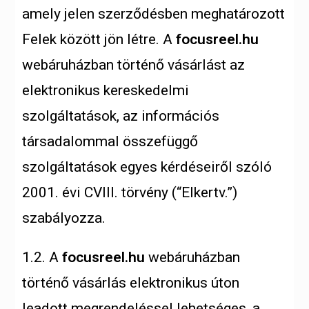
amely jelen szerződésben meghatározott
Felek között jön létre. A
focusreel.hu
webáruházban történő vásárlást az
elektronikus kereskedelmi
szolgáltatások, az információs
társadalommal összefüggő
szolgáltatások egyes kérdéseiről szóló
2001. évi CVIII. törvény (“Elkertv.”)
szabályozza.
1.2. A
focusreel.hu
webáruházban
történő vásárlás elektronikus úton
leadott megrendeléssel lehetséges, a