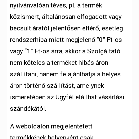
nyilvánvalóan téves, pl. a termék
közismert, általánosan elfogadott vagy
becsült árától jelentősen eltérő, esetleg
rendszerhiba miatt megjelenő “0” Ft-os
vagy “1” Ft-os árra, akkor a Szolgáltató
nem köteles a terméket hibás áron
szállítani, hanem felajánlhatja a helyes
áron történő szállítást, amelynek
ismeretében az Ügyfél elállhat vásárlási
szándékától.
A weboldalon megjelentetett
termékképek helyenként csak