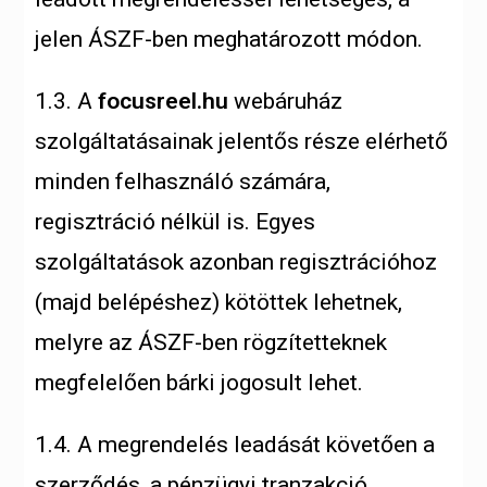
jelen ÁSZF-ben meghatározott módon.
1.3. A
focusreel.hu
webáruház
szolgáltatásainak jelentős része elérhető
minden felhasználó számára,
regisztráció nélkül is. Egyes
szolgáltatások azonban regisztrációhoz
(majd belépéshez) kötöttek lehetnek,
melyre az ÁSZF-ben rögzítetteknek
megfelelően bárki jogosult lehet.
1.4. A megrendelés leadását követően a
szerződés,
a pénzügyi tranzakció