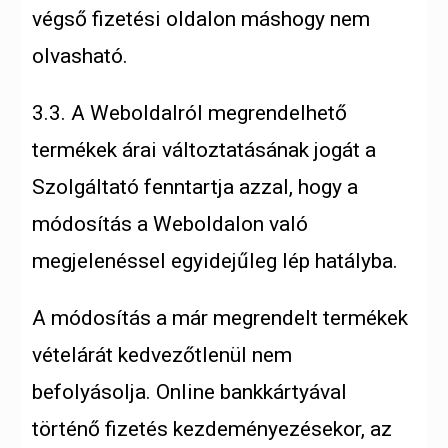
végső fizetési oldalon máshogy nem
olvasható.
3.3. A Weboldalról megrendelhető
termékek árai változtatásának jogát a
Szolgáltató fenntartja azzal, hogy a
módosítás a Weboldalon való
megjelenéssel egyidejűleg lép hatályba.
A módosítás a már megrendelt termékek
vételárát kedvezőtlenül nem
befolyásolja. Online bankkártyával
történő fizetés kezdeményezésekor, az