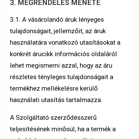
3. MEGRENDELÉS MENETE
3.1. A vásárolandó áruk lényeges
tulajdonságait, jellemzőit, az áruk
használatára vonatkozó utasításokat a
konkrét árucikk információs oldaláról
lehet megismerni azzal, hogy az áru
részletes tényleges tulajdonságait a
termékhez mellékelésre kerülő
használati utasítás tartalmazza.
A Szolgáltató szerződésszerű
teljesítésének minősül, ha a termék a