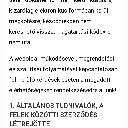
Jelen dokumentum nem kerül iktatásra,
kizárólag elektronikus formában kerül
megkötésre, későbbiekben nem
kereshető vissza, magatartási kódexre
nem utal.
A weboldal működésével, megrendelési,
és szállítási folyamatával kapcsolatosan
felmerülő kérdések esetén a megadott
elérhetőségeken rendelkezésedre állunk!
1. ÁLTALÁNOS TUDNIVALÓK, A
FELEK KÖZÖTTI SZERZŐDÉS
LÉTREJÖTTE