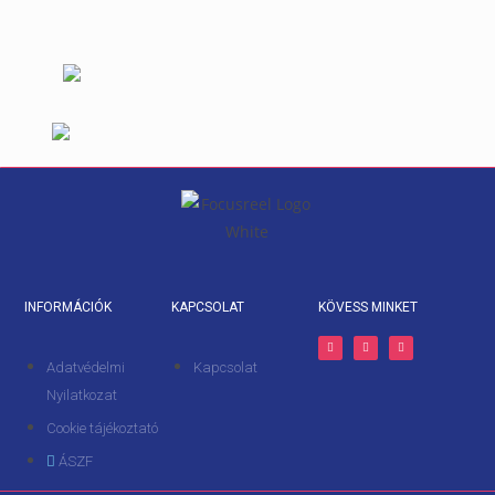
INFORMÁCIÓK
KAPCSOLAT
KÖVESS MINKET
Adatvédelmi
Kapcsolat
Nyilatkozat
Cookie tájékoztató
ÁSZF